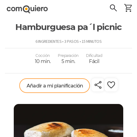
Hamburguesa pa´l picnic
ComoQuiero
6 INGREDIENTES • 3 PASOS • 15 MINUTOS
Cocción
Preparación
Dificultad
10 min.
5 min.
Fácil
Añadir a mi planificación