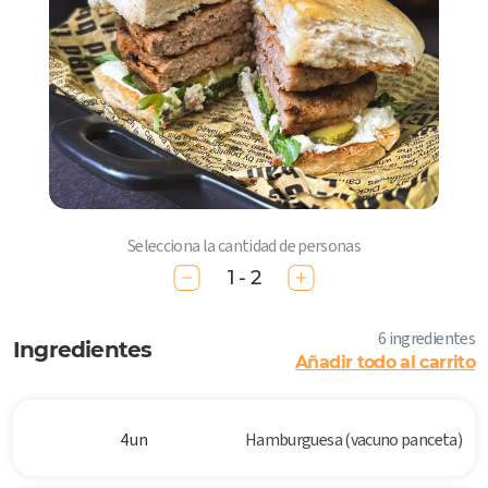
Selecciona la cantidad de personas
1 - 2
6 ingredientes
Ingredientes
Añadir todo al carrito
4 un
Hamburguesa (vacuno panceta)