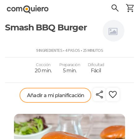
Smash BBQ Burger
Super
9 INGREDIENTES • 4 PASOS • 25 MINUTOS
Pollo
Cocción
Preparación
Dificultad
20 min.
5 min.
Fácil
Añadir a mi planificación