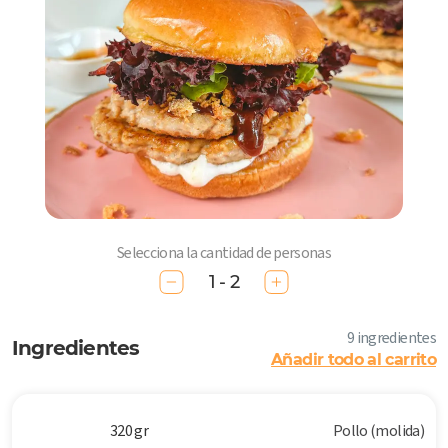
Selecciona la cantidad de personas
1 - 2
9 ingredientes
Ingredientes
Añadir todo al carrito
320 gr
Pollo (molida)