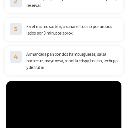
2
reservar.
En el mismo sartén, cocinar el tocino por ambos
3
lados por 3 minutos aprox.
Armar cada pan con dos hamburguesas, salsa
4
barbecue, mayonesa, cebolla crispy, tocino, lechuga
y disfrutar.