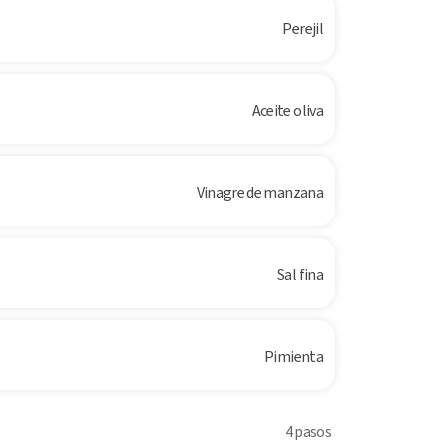
Perejil
Aceite oliva
Vinagre de manzana
Sal fina
Pimienta
4 pasos