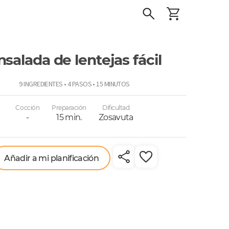
nsalada de lentejas fácil
o
9 INGREDIENTES • 4 PASOS • 15 MINUTOS
Cocción
Preparación
Dificultad
-
15 min.
Zosavuta
Añadir a mi planificación