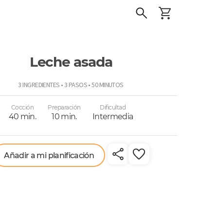
Leche asada
o
3 INGREDIENTES • 3 PASOS • 50 MINUTOS
Cocción
Preparación
Dificultad
40 min.
10 min.
Intermedia
Añadir a mi planificación