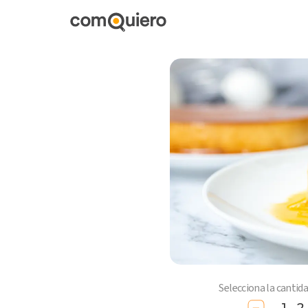
Selecciona la cantid