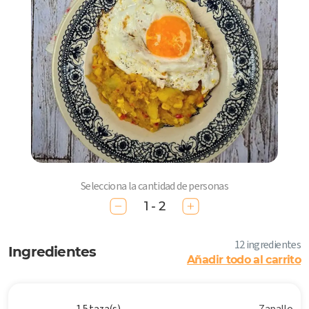
Selecciona la cantidad de personas
1 - 2
12 ingredientes
Ingredientes
Añadir todo al carrito
1.5 taza(s)
Zapallo