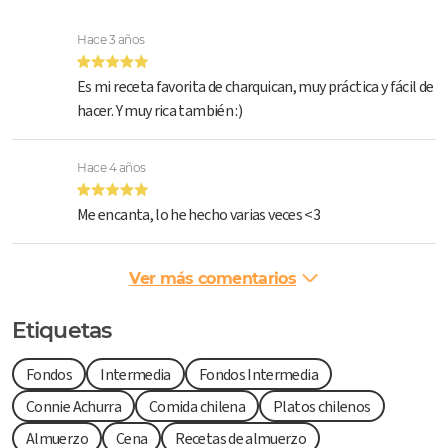
Hace 3 años
Es mi receta favorita de charquican, muy práctica y fácil de
hacer. Y muy rica también :)
Hace 4 años
Me encanta, lo he hecho varias veces <3
Ver más comentarios
Etiquetas
Fondos
Intermedia
Fondos Intermedia
Connie Achurra
Comida chilena
Platos chilenos
Almuerzo
Cena
Recetas de almuerzo