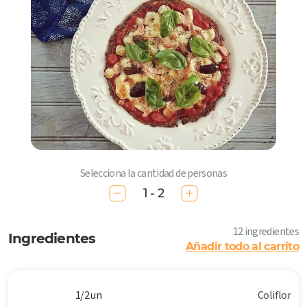
Selecciona la cantidad de personas
1 - 2
12 ingredientes
Ingredientes
Añadir todo al carrito
1/2 un
Coliflor