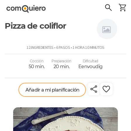
Pizza de coliflor
Connie
12 INGREDIENTES • 6 PASOS • 1 HORA 10 MINUTOS
Achurra
Cocción
Preparación
Dificultad
50 min.
20 min.
Eenvoudig
Añadir a mi planificación