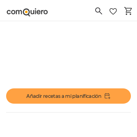
Añadir recetas a mi planificación