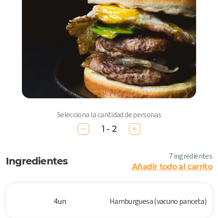
Selecciona la cantidad de personas
1 - 2
7 ingredientes
Ingredientes
Añadir todo al carrito
4 un
Hamburguesa (vacuno panceta)