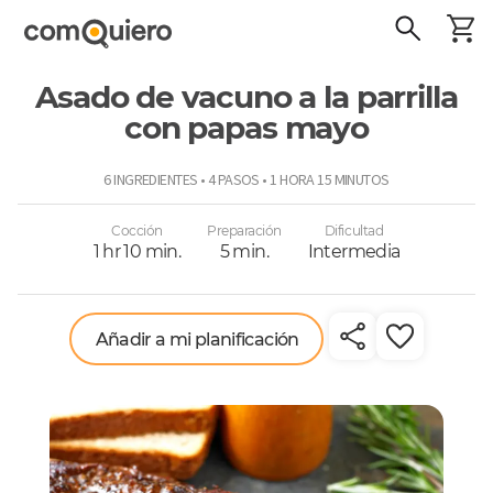
Asado de vacuno a la parrilla
con papas mayo
ComoQuiero
6 INGREDIENTES • 4 PASOS • 1 HORA 15 MINUTOS
Cocción
Preparación
Dificultad
1 hr 10 min.
5 min.
Intermedia
Añadir a mi planificación