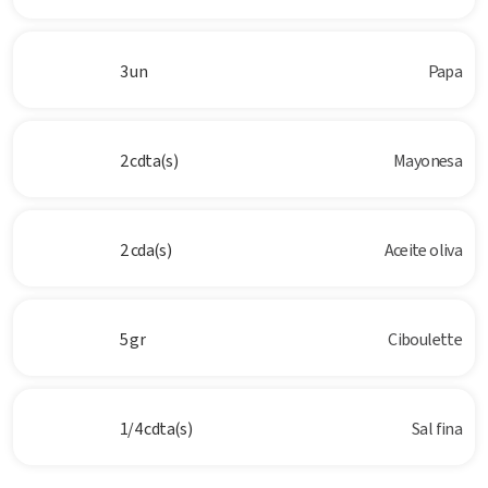
3 un
Papa
2 cdta(s)
Mayonesa
2 cda(s)
Aceite oliva
5 gr
Ciboulette
1/4 cdta(s)
Sal fina