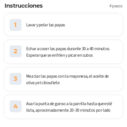
Instrucciones
4 pasos
1
Lavar y pelar las papas
Echar a cocer las papas durante 30 a 40 minutos.
2
Esperar que se enfríen y picar en cubos
Mezclar las papas con la mayonesa, el aceite de
3
oliva y el ciboullete
Asar la punta de ganso a la parrilla hasta que esté
4
lista, aproximadamente 20-30 minutos por lado