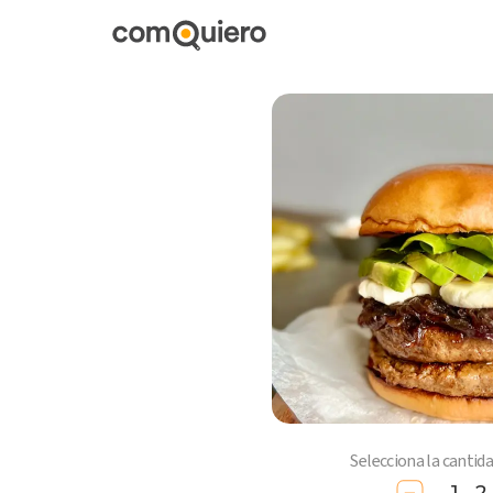
Selecciona la cantid