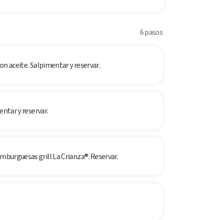
6 pasos
con aceite. Salpimentar y reservar.
entar y reservar.
amburguesas grill La Crianza®. Reservar.