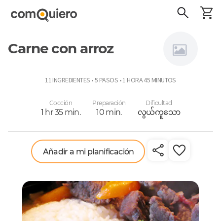
Carne con arroz
Sansabor
11 INGREDIENTES • 5 PASOS • 1 HORA 45 MINUTOS
Cocción
Preparación
Dificultad
1 hr 35 min.
10 min.
လွယ်ကူသော
Añadir a mi planificación