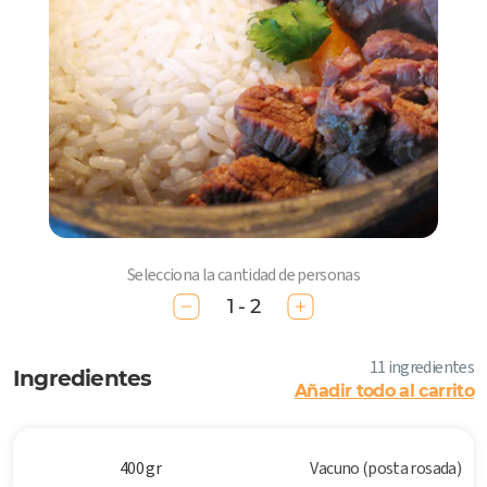
Selecciona la cantidad de personas
1 - 2
11 ingredientes
Ingredientes
Añadir todo al carrito
400 gr
Vacuno (posta rosada)