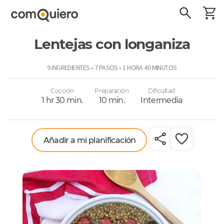
Lentejas con longaniza
ComoQuiero
9 INGREDIENTES • 7 PASOS • 1 HORA 40 MINUTOS
Cocción
Preparación
Dificultad
1 hr 30 min.
10 min.
Intermedia
Añadir a mi planificación