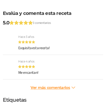
Evalúa y comenta esta receta
5.0
3 comentarios
Hace 3 años
Exquisita esta receta!
Hace 4 años
Me encantan!
Ver más comentarios
Etiquetas