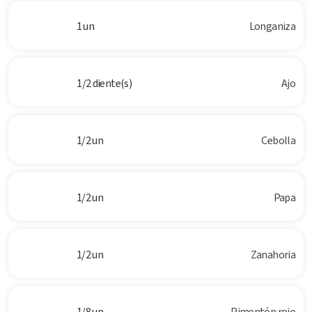
1 un
Longaniza
1/2 diente(s)
Ajo
1/2 un
Cebolla
1/2 un
Papa
1/2 un
Zanahoria
1/8 un
Pimentón rojo