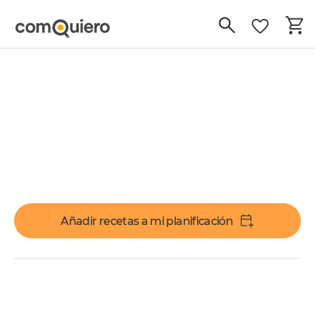
Añadir recetas a mi planificación