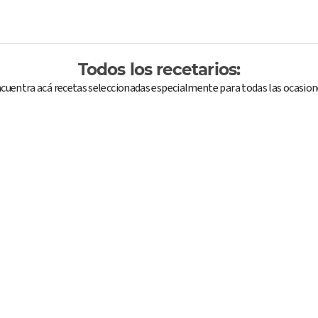
Todos los recetarios:
cuentra acá recetas seleccionadas especialmente para todas las ocasion