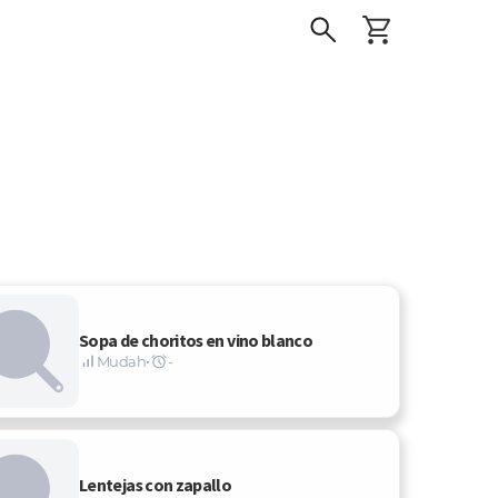
Sopa de choritos en vino blanco
Mudah
•
-
Lentejas con zapallo