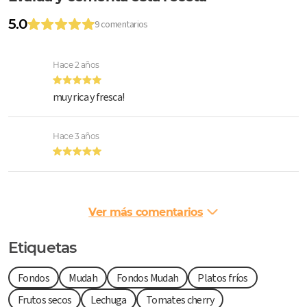
5.0
9 comentarios
Hace 2 años
muy rica y fresca!
Hace 3 años
Ver más comentarios
Etiquetas
Fondos
Mudah
Fondos Mudah
Platos fríos
Frutos secos
Lechuga
Tomates cherry