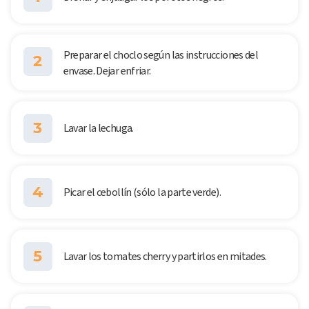
Preparar el choclo según las instrucciones del
2
envase. Dejar enfriar.
3
Lavar la lechuga.
4
Picar el cebollín (sólo la parte verde).
5
Lavar los tomates cherry y partirlos en mitades.