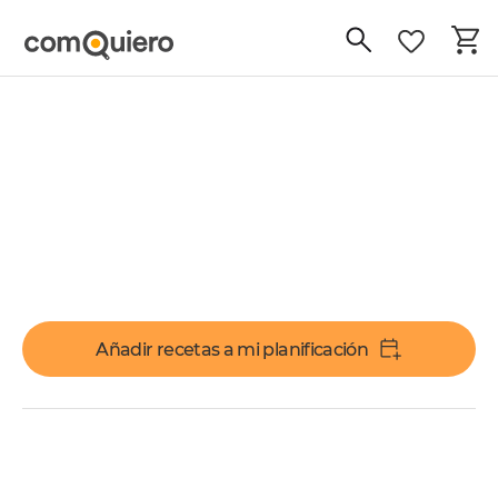
Añadir recetas a mi planificación