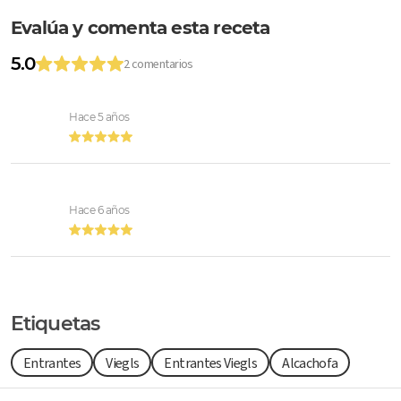
Evalúa y comenta esta receta
5.0
2 comentarios
Hace 5 años
Hace 6 años
Etiquetas
Entrantes
Viegls
Entrantes Viegls
Alcachofa