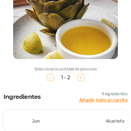
Selecciona la cantidad de personas
1 - 2
4 ingredientes
Ingredientes
Añadir todo al carrito
2 un
Alcachofa