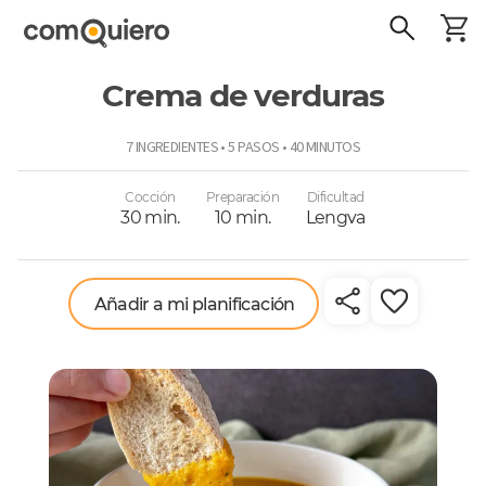
Crema de verduras
ComoQuiero
7 INGREDIENTES • 5 PASOS • 40 MINUTOS
Cocción
Preparación
Dificultad
30 min.
10 min.
Lengva
Añadir a mi planificación