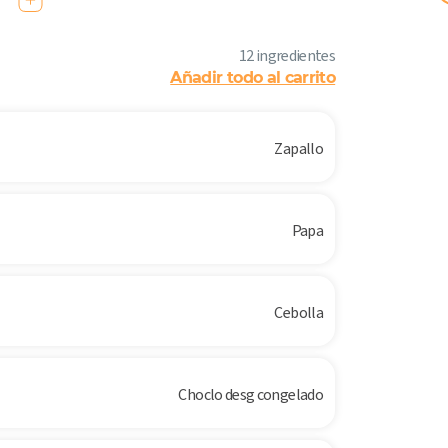
12 ingredientes
Añadir todo al carrito
Zapallo
Papa
Cebolla
Choclo desg congelado