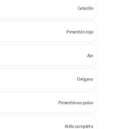
Cebollín
Pimentón rojo
Ajo
Orégano
Pimentón en polvo
Aliño completo