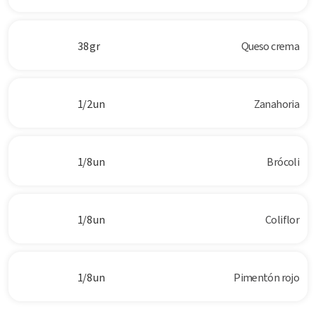
38 gr
Queso crema
1/2 un
Zanahoria
1/8 un
Brócoli
1/8 un
Coliflor
1/8 un
Pimentón rojo