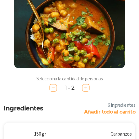
Selecciona la cantidad de personas
1 - 2
6 ingredientes
Ingredientes
Añadir todo al carrito
150 gr
Garbanzos