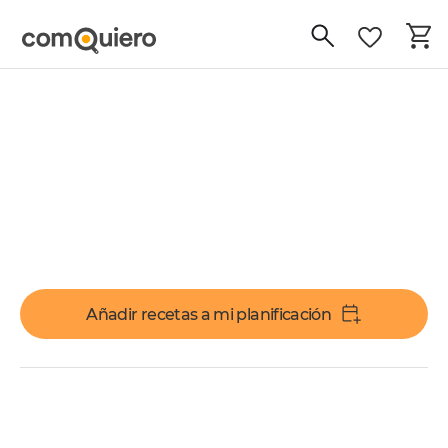
Añadir recetas a mi planificación