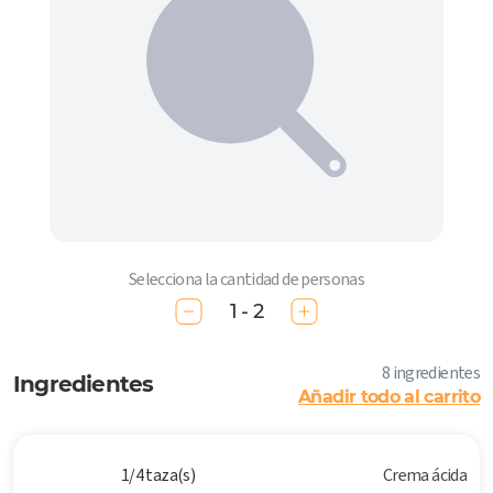
Selecciona la cantidad de personas
1 - 2
8 ingredientes
Ingredientes
Añadir todo al carrito
1/4 taza(s)
Crema ácida