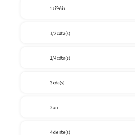
1 ເຂົ້ານິນ
1/2 cdta(s)
1/4 cdta(s)
3 cda(s)
2 un
4 diente(s)