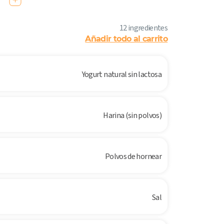
12 ingredientes
Añadir todo al carrito
Yogurt natural sin lactosa
Harina (sin polvos)
Polvos de hornear
Sal