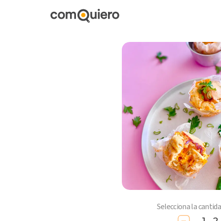
Selecciona la cantid