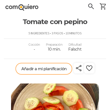
Tomate con pepino
ComoQuiero
5 INGREDIENTES • 3 PASOS • 10 MINUTOS
Cocción
Preparación
Dificultad
-
10 min.
Falscht
Añadir a mi planificación