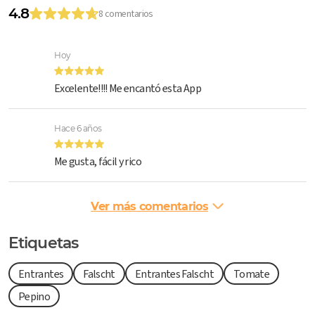
4.8
8 comentarios
Hoy
Excelente!!!! Me encantó esta App
Hace 6 años
Me gusta, fácil y rico
Ver más comentarios
Etiquetas
Entrantes
Falscht
Entrantes Falscht
Tomate
Pepino