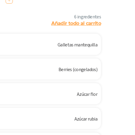
6 ingredientes
Añadir todo al carrito
Galletas mantequilla
Berries (congelados)
Azúcar flor
Azúcar rubia