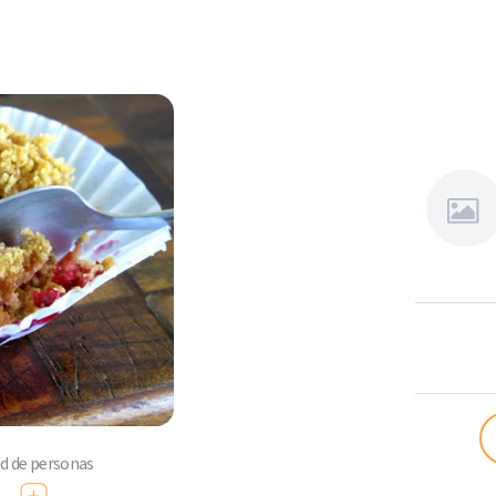
Sansabo
ad de personas