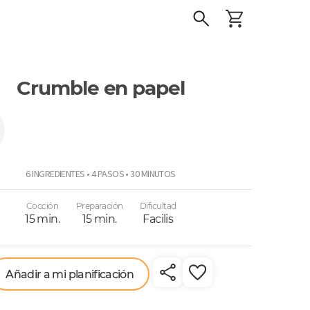
Crumble en papel
r
6 INGREDIENTES • 4 PASOS • 30 MINUTOS
Cocción
Preparación
Dificultad
15 min.
15 min.
Facilis
Añadir a mi planificación