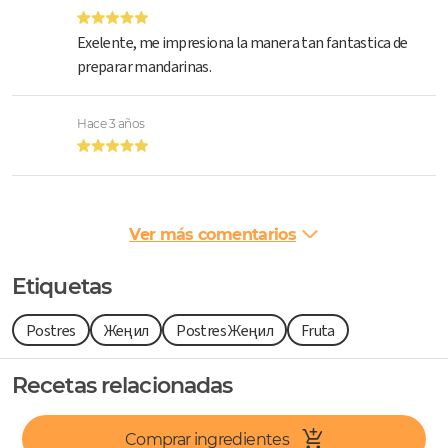
Exelente, me impresiona la manera tan fantastica de
preparar mandarinas.
Hace 3 años
Ver más comentarios
Etiquetas
Postres
Жеңил
Postres Жеңил
Fruta
Recetas relacionadas
Comprar ingredientes