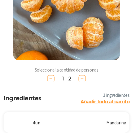
Selecciona la cantidad de personas
1 - 2
1 ingredientes
Ingredientes
Añadir todo al carrito
4 un
Mandarina