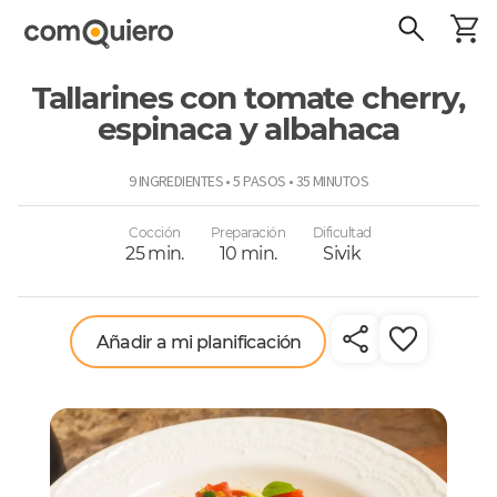
Tallarines con tomate cherry,
espinaca y albahaca
ComoQuiero
9 INGREDIENTES • 5 PASOS • 35 MINUTOS
Cocción
Preparación
Dificultad
25 min.
10 min.
Sivik
Añadir a mi planificación