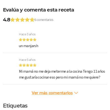
Evalúa y comenta esta receta
4.8
6 comentarios
Hace 3 años
un manjarsh
Hace 5 años
Mi mamá no me deja meterme a la cocina Tengo 11 años
me gustaría cocinar eso pero mi mamá no me quiere?
Ver más comentarios
Etiquetas