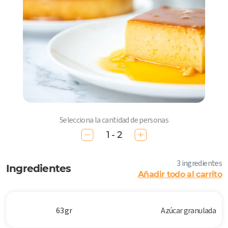
Selecciona la cantidad de personas
1 - 2
3 ingredientes
Ingredientes
Añadir todo al carrito
63 gr
Azúcar granulada