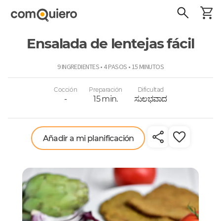
Ensalada de lentejas fácil
ComoQuiero
9 INGREDIENTES • 4 PASOS • 15 MINUTOS
Cocción
Preparación
Dificultad
-
15 min.
ಸುಲಭವಾದ
Añadir a mi planificación