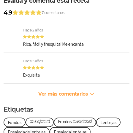
Evalúa y comenta esta receta
4.9
7 comentarios
Hace 2 años
Rica, fácil y fresquita! Me encanta
Hace 5 años
Exquisita
Ver más comentarios
Etiquetas
ಸುಲಭವಾದ
Fondos ಸುಲಭವಾದ
Fondos
Lentejas
Ensalada de lentejas
Ensalada lentejas