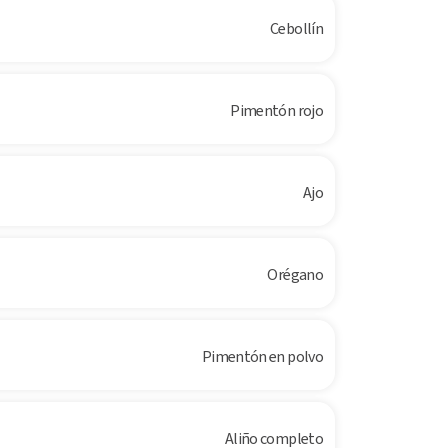
Cebollín
Pimentón rojo
Ajo
Orégano
Pimentón en polvo
Aliño completo