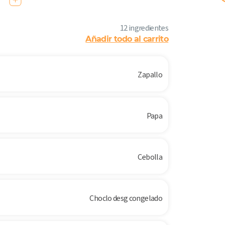
12 ingredientes
Añadir todo al carrito
Zapallo
Papa
Cebolla
Choclo desg congelado