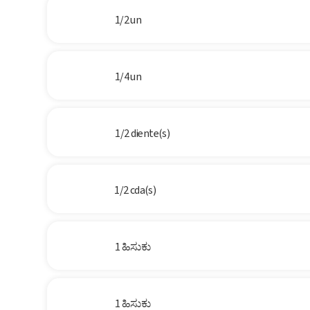
1/2 un
1/4 un
1/2 diente(s)
1/2 cda(s)
1 ಹಿಸುಕು
1 ಹಿಸುಕು