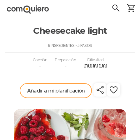
Cheesecake light
ComoQuiero
6 INGREDIENTES • 5 PASOS
Cocción
Preparación
Dificultad
-
-
ងាយរសយល
Añadir a mi planificación