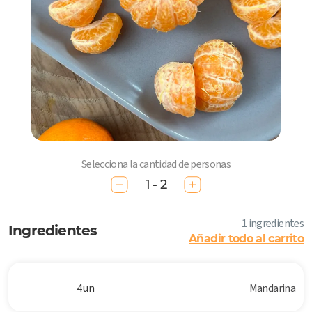
Selecciona la cantidad de personas
1 - 2
1 ingredientes
Ingredientes
Añadir todo al carrito
4 un
Mandarina