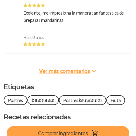
Exelente, me impresiona la manera tan fantastica de
preparar mandarinas.
Hace 3 años
Ver más comentarios
Etiquetas
Postres
Fruta
ងាយរសយល
Postres ងាយរសយល
Recetas relacionadas
Comprar ingredientes