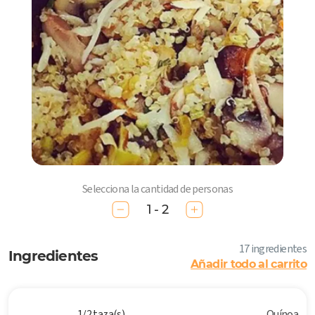
Selecciona la cantidad de personas
1 - 2
17 ingredientes
Ingredientes
Añadir todo al carrito
1/2 taza(s)
Quínoa