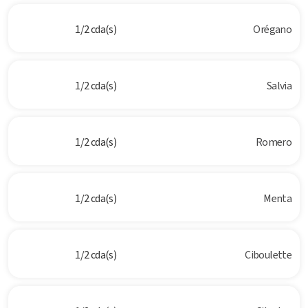
1/2 cda(s)
Orégano
1/2 cda(s)
Salvia
1/2 cda(s)
Romero
1/2 cda(s)
Menta
1/2 cda(s)
Ciboulette