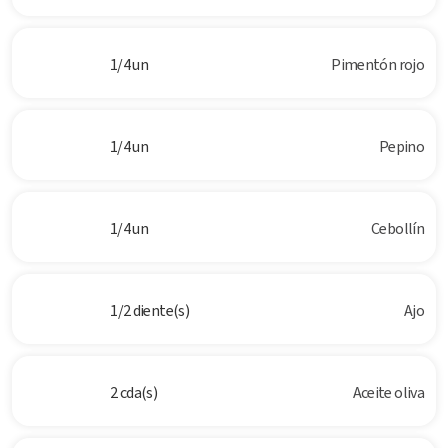
1/4 un
Pimentón rojo
1/4 un
Pepino
1/4 un
Cebollín
1/2 diente(s)
Ajo
2 cda(s)
Aceite oliva