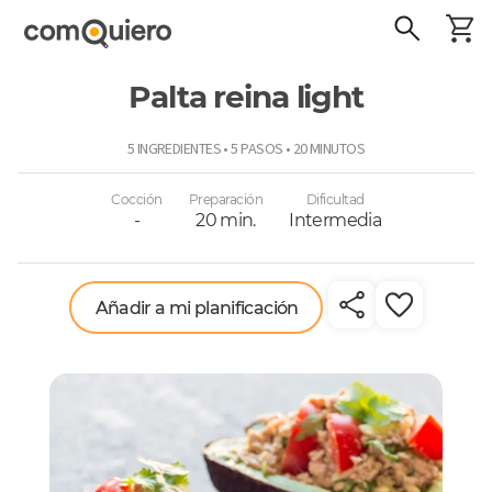
Palta reina light
ComoQuiero
5 INGREDIENTES • 5 PASOS • 20 MINUTOS
Cocción
Preparación
Dificultad
-
20 min.
Intermedia
Añadir a mi planificación