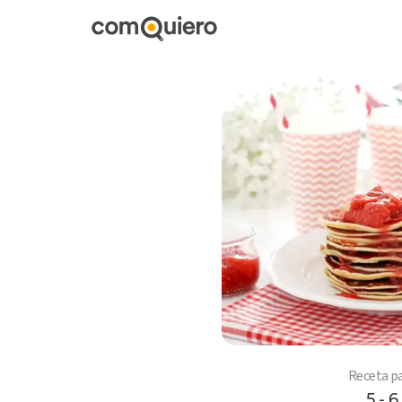
Receta p
5 - 6