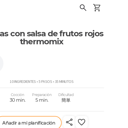
tas con salsa de frutos rojos
thermomix
ix
10 INGREDIENTES • 5 PASOS • 35 MINUTOS
Cocción
Preparación
Dificultad
30 min.
5 min.
簡単
Añadir a mi planificación