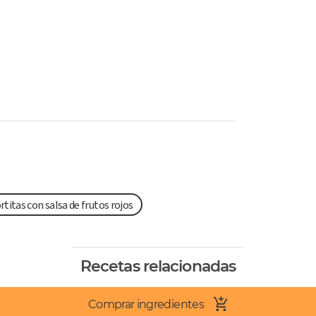
rtitas con salsa de frutos rojos
Recetas relacionadas
Comprar ingredientes