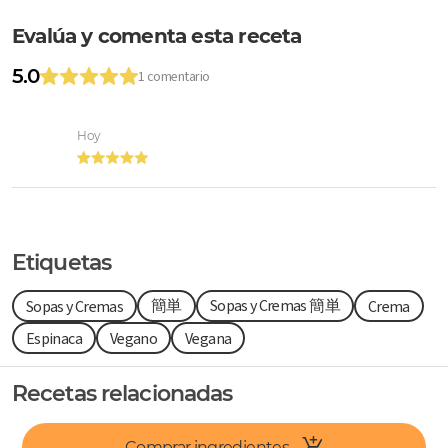
Evalúa y comenta esta receta
5.0
1 comentario
Hoy
Etiquetas
簡単
Sopas y Cremas 簡単
Sopas y Cremas
Crema
Espinaca
Vegano
Vegana
Recetas relacionadas
Comprar ingredientes