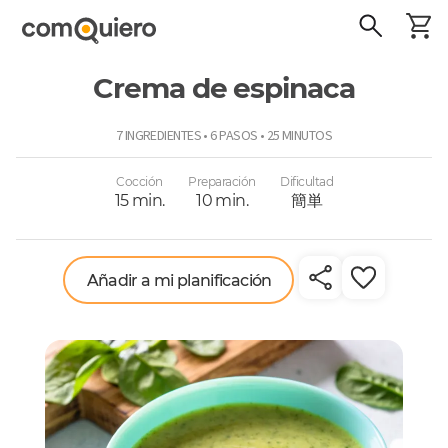
Crema de espinaca
ComoQuiero
7 INGREDIENTES • 6 PASOS • 25 MINUTOS
Cocción
Preparación
Dificultad
15 min.
10 min.
簡単
Añadir a mi planificación