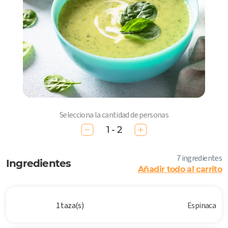
Selecciona la cantidad de personas
1 - 2
7 ingredientes
Ingredientes
Añadir todo al carrito
1 taza(s)
Espinaca