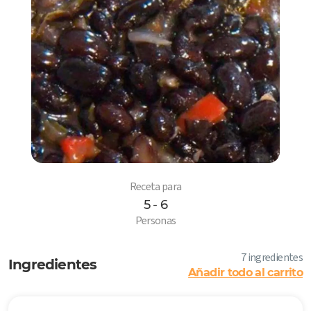
Receta para
5 - 6
6
Personas
7 ingredientes
Ingredientes
Añadir todo al carrito