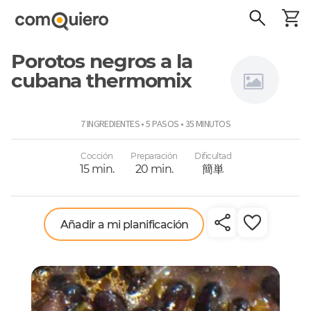
Porotos negros a la
cubana thermomix
Thermomix
7 INGREDIENTES • 5 PASOS • 35 MINUTOS
Cocción
Preparación
Dificultad
15 min.
20 min.
簡単
Añadir a mi planificación