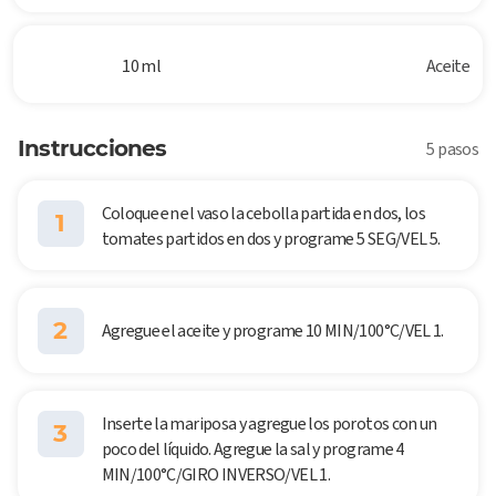
10 ml
Aceite
Instrucciones
5 pasos
Coloque en el vaso la cebolla partida en dos, los
1
tomates partidos en dos y programe 5 SEG/VEL 5.
2
Agregue el aceite y programe 10 MIN/100°C/VEL 1.
Inserte la mariposa y agregue los porotos con un
3
poco del líquido. Agregue la sal y programe 4
MIN/100°C/GIRO INVERSO/VEL 1.