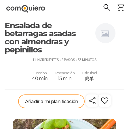
Ensalada de
betarragas asadas
con almendras y
pepinillos
Virginia
Demaría
11 INGREDIENTES • 3 PASOS • 55 MINUTOS
Cocción
Preparación
Dificultad
40 min.
15 min.
簡単
Añadir a mi planificación