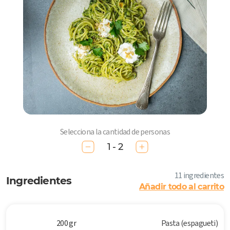
Selecciona la cantidad de personas
1 - 2
11 ingredientes
Ingredientes
Añadir todo al carrito
200 gr
Pasta (espagueti)