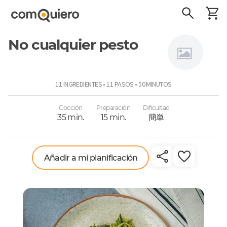
No cualquier pesto
Sansabor
11 INGREDIENTES • 11 PASOS • 50 MINUTOS
Cocción
Preparación
Dificultad
35 min.
15 min.
簡単
Añadir a mi planificación