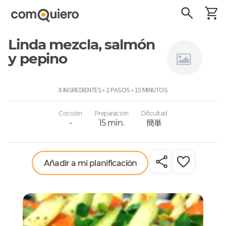
Linda mezcla, salmón
y pepino
Sansabor
8 INGREDIENTES • 2 PASOS • 15 MINUTOS
Cocción
Preparación
Dificultad
-
15 min.
簡単
Añadir a mi planificación