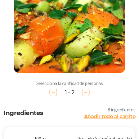
Selecciona la cantidad de personas
1 - 2
8 ingredientes
Ingredientes
Añadir todo al carrito
100 gr
Pescado (salmón ahumado)