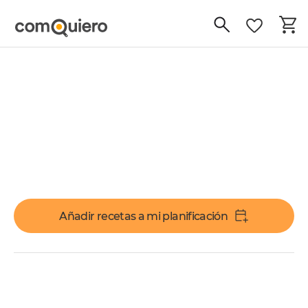
Añadir recetas a mi planificación