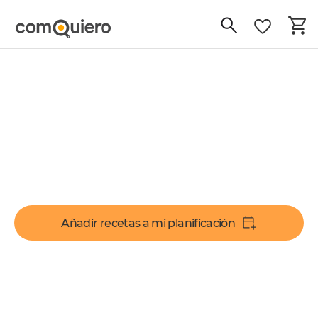
Añadir recetas a mi planificación