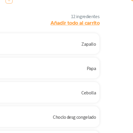
12 ingredientes
Añadir todo al carrito
Zapallo
Papa
Cebolla
Choclo desg congelado