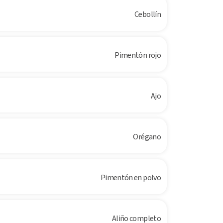
Cebollín
Pimentón rojo
Ajo
Orégano
Pimentón en polvo
Aliño completo