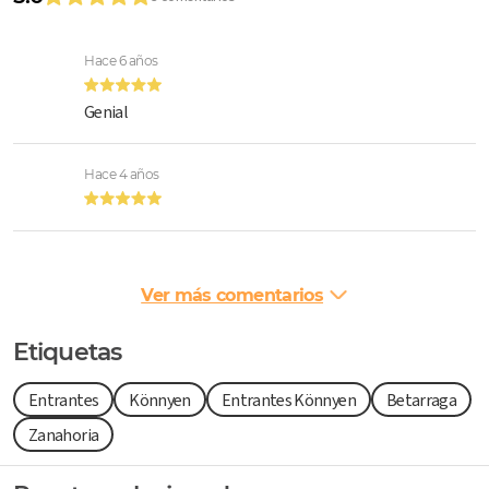
Hace 6 años
Genial
Hace 4 años
Ver más comentarios
Etiquetas
Entrantes
Könnyen
Entrantes Könnyen
Betarraga
Zanahoria