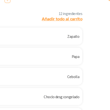
12 ingredientes
Añadir todo al carrito
Zapallo
Papa
Cebolla
Choclo desg congelado