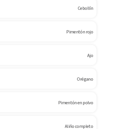
Cebollín
Pimentón rojo
Ajo
Orégano
Pimentón en polvo
Aliño completo