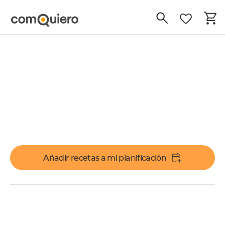
Añadir recetas a mi planificación