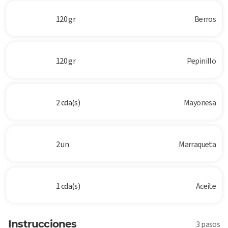
120 gr
Berros
120 gr
Pepinillo
2 cda(s)
Mayonesa
2 un
Marraqueta
1 cda(s)
Aceite
Instrucciones
3 pasos