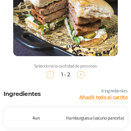
Selecciona la cantidad de personas
1 - 2
6 ingredientes
Ingredientes
Añadir todo al carrito
4 un
Hamburguesa (vacuno panceta)