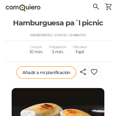
Hamburguesa pa´l picnic
ComoQuiero
6 INGREDIENTES • 3 PASOS • 15 MINUTOS
Cocción
Preparación
Dificultad
10 min.
5 min.
Fasil
Añadir a mi planificación