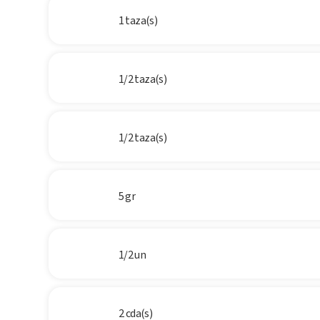
1 taza(s)
1/2 taza(s)
1/2 taza(s)
5 gr
1/2 un
2 cda(s)