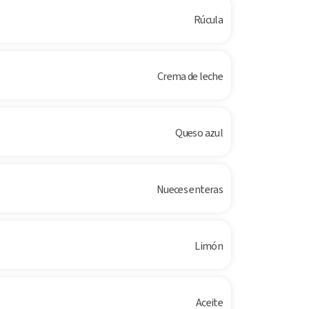
Rúcula
Crema de leche
Queso azul
Nueces enteras
Limón
Aceite