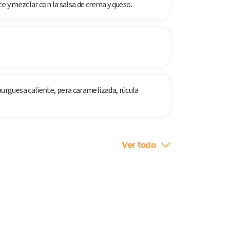
e y mezclar con la salsa de crema y queso.
rguesa caliente, pera caramelizada, rúcula
Ver todo