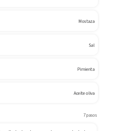
Mostaza
Sal
Pimienta
Aceite oliva
7 pasos